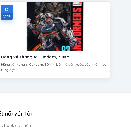
13
06/2025
Hàng về Tháng 6: Gundam, 30MM
Hàng về tháng 6: Gundam, 30MM. Liên hệ đặt trước, cập nhật theo
từng đợt.
t nối với Tôi
cebook cá nhân