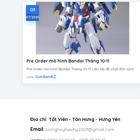
03
07/2025
Pre Order mô hình Bandai Tháng 10-11
Pre Order mô hình Bandai Tháng 10-11. Liên hệ để chốt đơn sớm.
Link:
GundamKZ
Địa chỉ: Tất Viên - Tân Hưng - Hưng Yên
Email:
luonghuyhieuhy2007@gmail.com