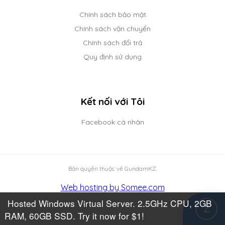
Chính sách bảo mật
Chính sách vận chuyển
Chính sách đổi trả
Quy định sử dụng
Kết nối với Tôi
Facebook cá nhân
Bản quyền thuộc về GundamKZ.
Web hosting by Somee.com
Hosted Windows Virtual Server. 2.5GHz CPU, 2GB
Z
RAM, 60GB SSD. Try it now for $1!